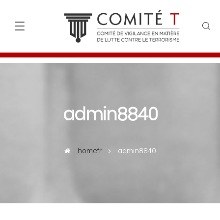
admin8840
homefr
admin8840