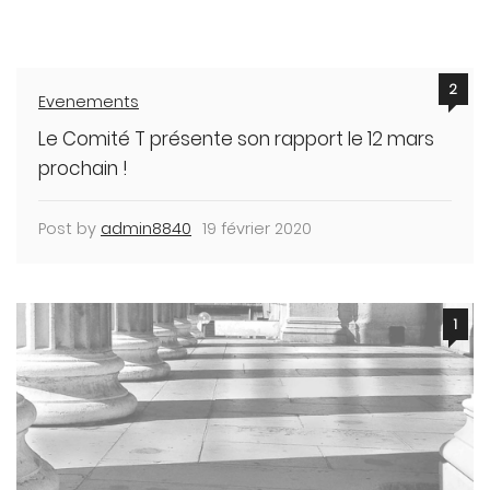
2
Evenements
Le Comité T présente son rapport le 12 mars
prochain !
Post by
admin8840
19 février 2020
1