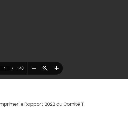
imprimer le Rapport 2022 du Comité T