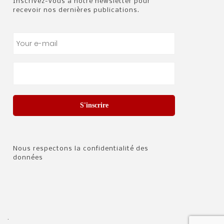
Inscrivez-vous à notre newsletter pour
recevoir nos dernières publications.
S'inscrire
Nous respectons la confidentialité des
données
.