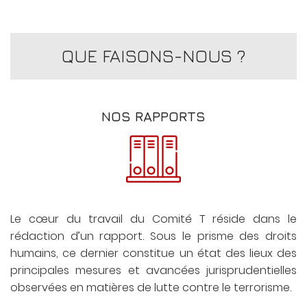
QUE FAISONS-NOUS ?
NOS RAPPORTS
Le cœur du travail du Comité T réside dans le
rédaction d’un rapport. Sous le prisme des droits
humains, ce dernier constitue un état des lieux des
principales mesures et avancées jurisprudentielles
observées en matières de lutte contre le terrorisme.