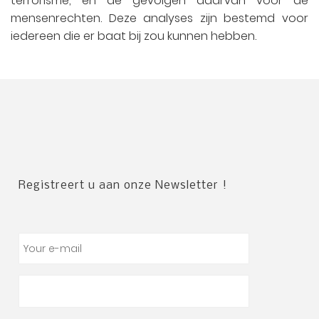
terrorisme, en de gevolgen daarvan voor de
mensenrechten. Deze analyses zijn bestemd voor
iedereen die er baat bij zou kunnen hebben.
Registreert u
aan
onze Newsletter !